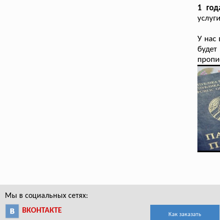
1 год
услуг
У нас
будет
пропис
Мы в социальных сетях:
ВКОНТАКТЕ
Как заказать